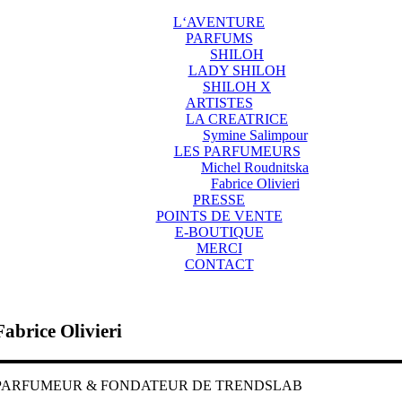
L‘AVENTURE
PARFUMS
SHILOH
LADY SHILOH
SHILOH X
ARTISTES
LA CREATRICE
Symine Salimpour
LES PARFUMEURS
Michel Roudnitska
Fabrice Olivieri
PRESSE
POINTS DE VENTE
E-BOUTIQUE
MERCI
CONTACT
Fabrice Olivieri
PARFUMEUR & FONDATEUR DE TRENDSLAB