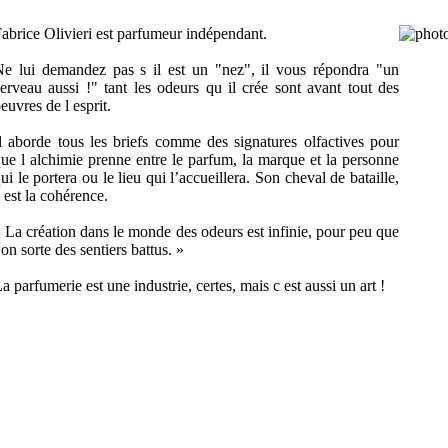
abrice Olivieri est parfumeur indépendant.
e lui demandez pas s il est un "nez", il vous répondra "un
erveau aussi !" tant les odeurs qu il crée sont avant tout des
euvres de l esprit.
l aborde tous les briefs comme des signatures olfactives pour
ue l alchimie prenne entre le parfum, la marque et la personne
ui le portera ou le lieu qui l’accueillera. Son cheval de bataille,
 est la cohérence.
 La création dans le monde des odeurs est infinie, pour peu que
 on sorte des sentiers battus. »
a parfumerie est une industrie, certes, mais c est aussi un art !